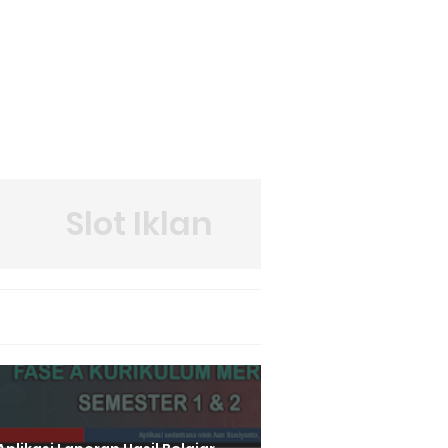
Slot Iklan