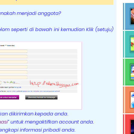
nakah menjadi anggota?
kolom seperti di bawah ini kemudian Klik (setuju)
akan dikirimkan kepada anda.
masi
” untuk mengaktifkan account anda.
engkapi informasi pribadi anda.