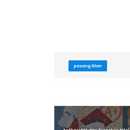
pasang iklan