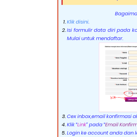
Bagaima
Klik disini
.
Isi formulir data diri pada 
Mulai untuk mendaftar.
Cex inbox,email konfirmasi 
Klik “
Link
” pada “
Email Konfir
Login ke account anda dan l