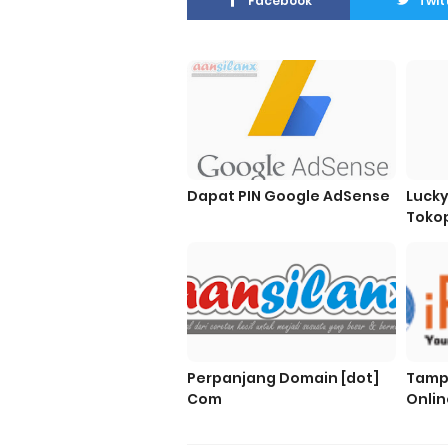
Facebook
Twit
Dapat PIN Google AdSense
Lucky
Toko
Perpanjang Domain [dot]
Tampi
Com
Onlin