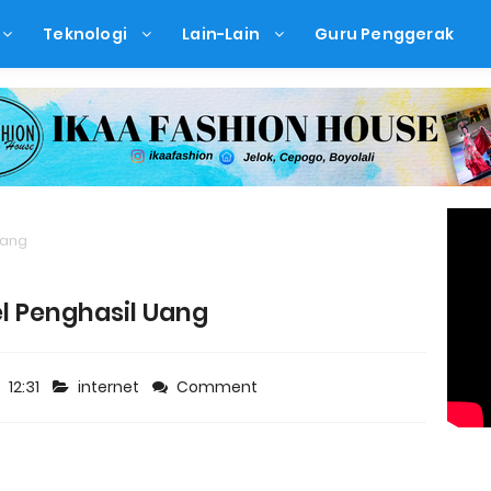
Teknologi
Lain-Lain
Guru Penggerak
Uang
l Penghasil Uang
12:31
internet
Comment