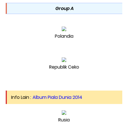
Group A
Polandia
Republik Ceko
Info Lain :
Album Piala Dunia 2014
Rusia