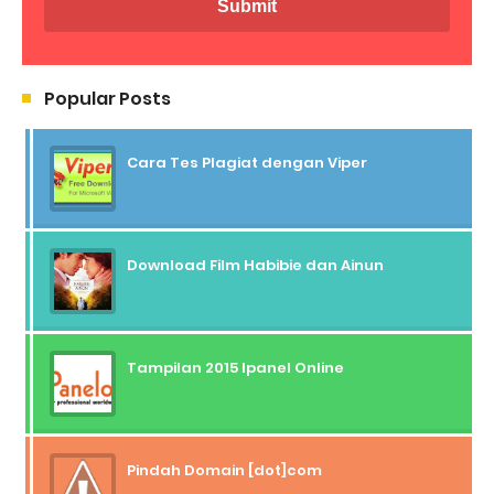
Popular Posts
Cara Tes Plagiat dengan Viper
Download Film Habibie dan Ainun
Tampilan 2015 Ipanel Online
Pindah Domain [dot]com