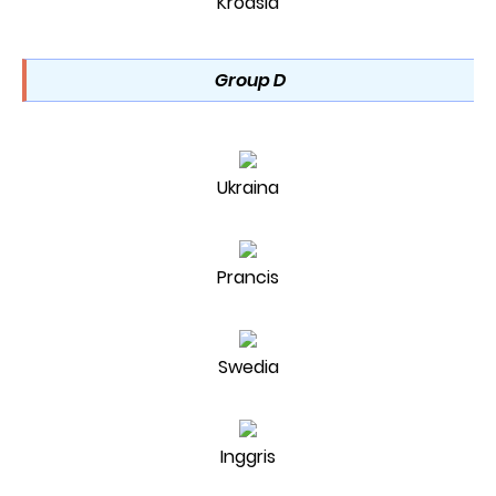
Kroasia
Group D
Ukraina
Prancis
Swedia
Inggris