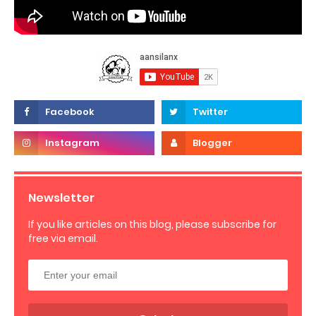
Newsletter
If you like articles on this blog, please subscribe for
free via email.