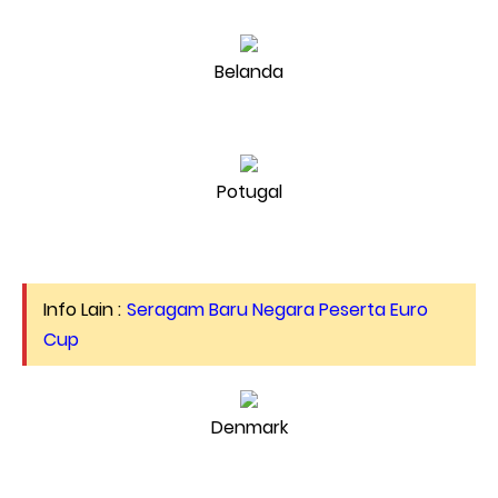
Belanda
Potugal
Info Lain :
Seragam Baru Negara Peserta Euro
Cup
Denmark