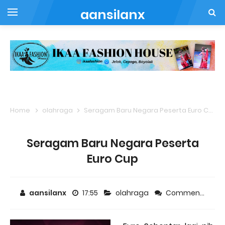
aansilanx
Home
olahraga
Seragam Baru Negara Peserta Euro Cup
Seragam Baru Negara Peserta
Euro Cup
aansilanx
17:55
olahraga
Comment