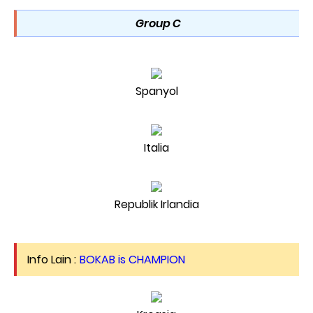
Group C
Spanyol
Italia
Republik Irlandia
Info Lain :
BOKAB is CHAMPION