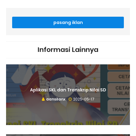
pasang iklan
Informasi Lainnya
Aplikasi SKL dan Transkrip Nilai SD
aansilanx
2025-05-17