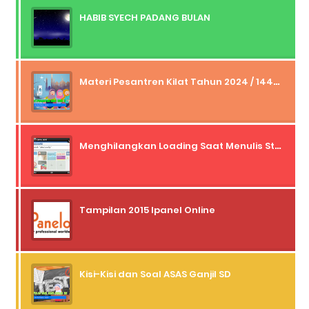
HABIB SYECH PADANG BULAN
Materi Pesantren Kilat Tahun 2024 / 1445 H
Menghilangkan Loading Saat Menulis Status dan Komentar Facebook Lewat Operamini
Tampilan 2015 Ipanel Online
Kisi-Kisi dan Soal ASAS Ganjil SD