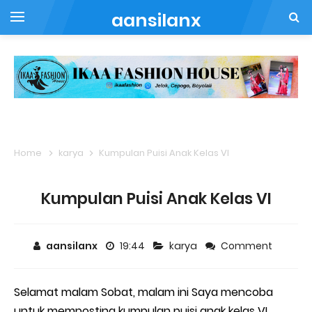
aansilanx
Home
karya
Kumpulan Puisi Anak Kelas VI
Kumpulan Puisi Anak Kelas VI
aansilanx
19:44
karya
Comment
Selamat malam Sobat, malam ini Saya mencoba
untuk memposting kumpulan puisi anak kelas VI