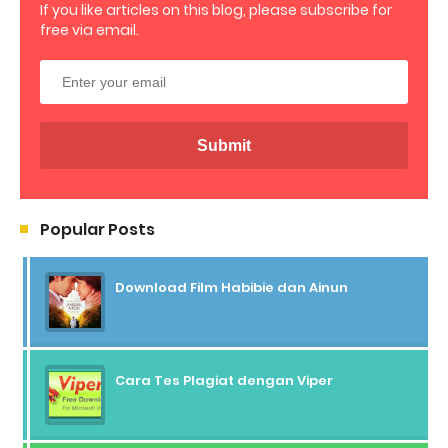
If you like articles on this blog, please subscribe for
free via email.
Popular Posts
Download Film Habibie dan Ainun
Cara Tes Plagiat dengan Viper