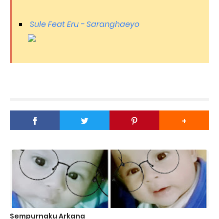
Sule Feat Eru - Saranghaeyo
Sempurnaku Arkana