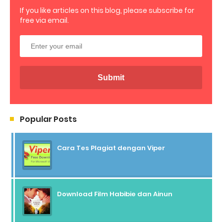
If you like articles on this blog, please subscribe for
free via email.
Popular Posts
Cara Tes Plagiat dengan Viper
Download Film Habibie dan Ainun