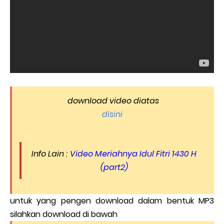
download video diatas
disini
Info Lain :
Video Meriahnya Idul Fitri 1430 H
(part2)
untuk yang pengen download dalam bentuk MP3
silahkan download di bawah