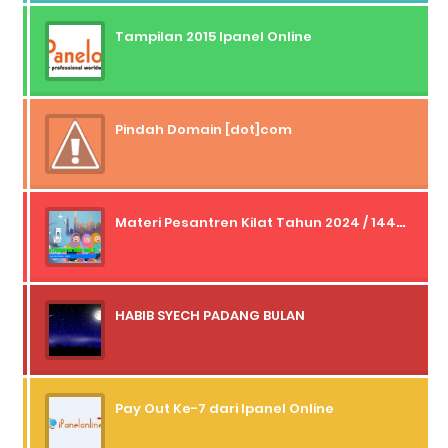
Tampilan 2015 Ipanel Online
Pindah Domain [dot]com
Materi Pesantren Kilat Tahun 2024 / 1445 H
HABIB SYECH PADANG BULAN
Pay Out Ke-7 dari Ipanel Online