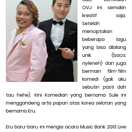
OVJ ini semakin
kreatif saja.
Setelah
menciptakan
beberapa lagu
yang bisa dibilang
unik (baca:
nyleneh
) dan juga
bermain film-film
komedi (gak aku
sebutin pasti dah
tau hehe). Kini Komedian yang bernama Sule ini
menggandeng artis papan atas korea selatan yang
bernama Eru.
Eru baru-baru ini mengisi acara Music Bank 2013 Live