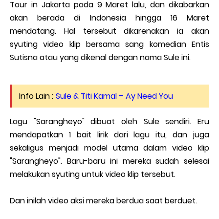
Tour in Jakarta pada 9 Maret lalu, dan dikabarkan
akan berada di Indonesia hingga 16 Maret
mendatang. Hal tersebut dikarenakan ia akan
syuting video klip bersama sang komedian Entis
Sutisna atau yang dikenal dengan nama Sule ini.
Info Lain :
Sule & Titi Kamal – Ay Need You
Lagu "Sarangheyo" dibuat oleh Sule sendiri. Eru
mendapatkan 1 bait lirik dari lagu itu, dan juga
sekaligus menjadi model utama dalam video klip
"Sarangheyo". Baru-baru ini mereka sudah selesai
melakukan syuting untuk video klip tersebut.
Dan inilah video aksi mereka berdua saat berduet.