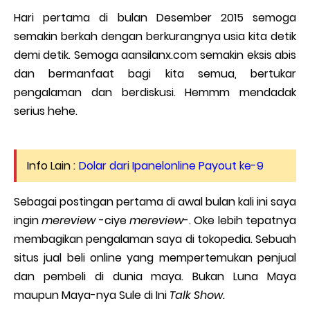
Hari pertama di bulan Desember 2015 semoga
semakin berkah dengan berkurangnya usia kita detik
demi detik. Semoga aansilanx.com semakin eksis abis
dan bermanfaat bagi kita semua, bertukar
pengalaman dan berdiskusi. Hemmm mendadak
serius hehe.
Info Lain :
Dolar dari Ipanelonline Payout ke-9
Sebagai postingan pertama di awal bulan kali ini saya
ingin
mereview
-ciye
mereview
-. Oke lebih tepatnya
membagikan pengalaman saya di tokopedia. Sebuah
situs jual beli online yang mempertemukan penjual
dan pembeli di dunia maya. Bukan Luna Maya
maupun Maya-nya Sule di Ini
Talk Show.