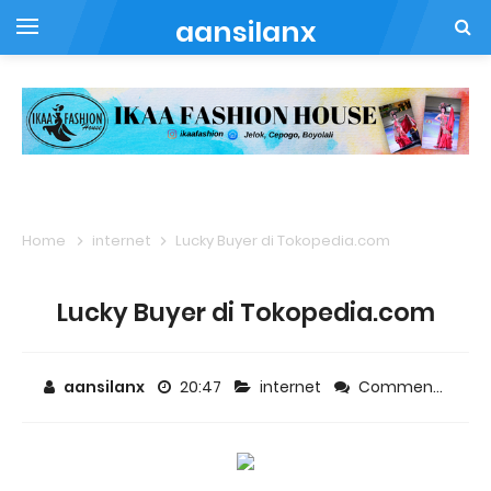
aansilanx
Home
internet
Lucky Buyer di Tokopedia.com
Lucky Buyer di Tokopedia.com
aansilanx
20:47
internet
Comment