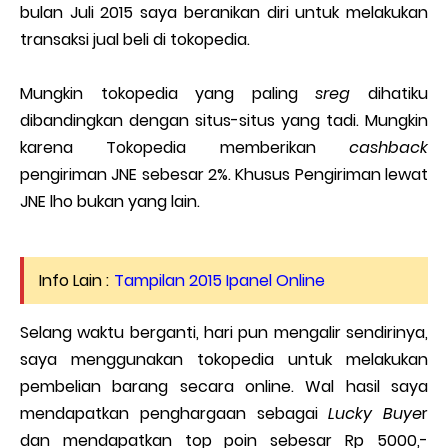
bulan Juli 2015 saya beranikan diri untuk melakukan
transaksi jual beli di tokopedia.
Mungkin tokopedia yang paling
sreg
dihatiku
dibandingkan dengan situs-situs yang tadi. Mungkin
karena Tokopedia memberikan
cashback
pengiriman JNE sebesar 2%. Khusus Pengiriman lewat
JNE lho bukan yang lain.
Info Lain :
Tampilan 2015 Ipanel Online
Selang waktu berganti, hari pun mengalir sendirinya,
saya menggunakan tokopedia untuk melakukan
pembelian barang secara online. Wal hasil saya
mendapatkan penghargaan sebagai
Lucky Buye
r
dan mendapatkan top poin sebesar Rp 5000,-