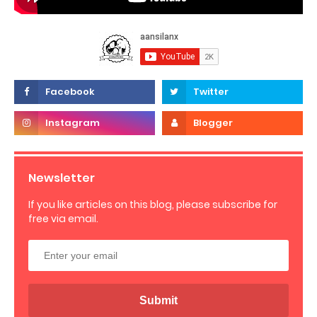
Newsletter
If you like articles on this blog, please subscribe for
free via email.