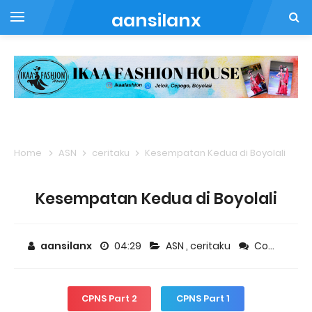
aansilanx
Home
ASN
ceritaku
Kesempatan Kedua di Boyolali
Kesempatan Kedua di Boyolali
aansilanx
04:29
ASN
,
ceritaku
Comment
CPNS Part 2
CPNS Part 1