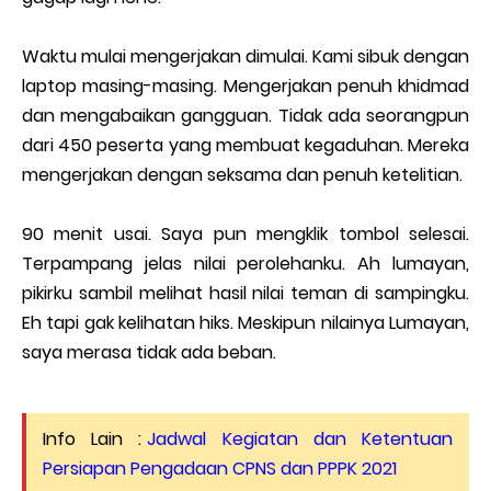
Waktu mulai mengerjakan dimulai. Kami sibuk dengan
laptop masing-masing. Mengerjakan penuh khidmad
dan mengabaikan gangguan. Tidak ada seorangpun
dari 450 peserta yang membuat kegaduhan. Mereka
mengerjakan dengan seksama dan penuh ketelitian.
90 menit usai. Saya pun mengklik tombol selesai.
Terpampang jelas nilai perolehanku. Ah lumayan,
pikirku sambil melihat hasil nilai teman di sampingku.
Eh tapi gak kelihatan hiks. Meskipun nilainya Lumayan,
saya merasa tidak ada beban.
Info Lain :
Jadwal Kegiatan dan Ketentuan
Persiapan Pengadaan CPNS dan PPPK 2021