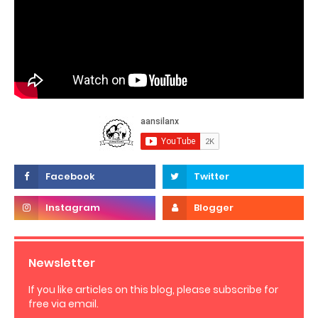
Newsletter
If you like articles on this blog, please subscribe for
free via email.