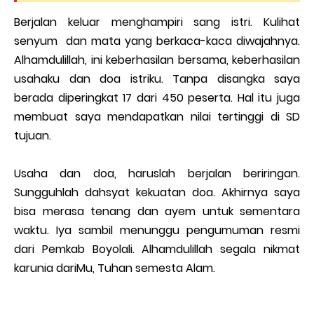
Berjalan keluar menghampiri sang istri. Kulihat
senyum dan mata yang berkaca-kaca diwajahnya.
Alhamdulillah, ini keberhasilan bersama, keberhasilan
usahaku dan doa istriku. Tanpa disangka saya
berada diperingkat 17 dari 450 peserta. Hal itu juga
membuat saya mendapatkan nilai tertinggi di SD
tujuan.
Usaha dan doa, haruslah berjalan beriringan.
Sungguhlah dahsyat kekuatan doa. Akhirnya saya
bisa merasa tenang dan ayem untuk sementara
waktu. Iya sambil menunggu pengumuman resmi
dari Pemkab Boyolali. Alhamdulillah segala nikmat
karunia dariMu, Tuhan semesta Alam.