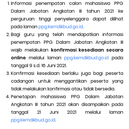
Informasi penempatan calon mahasiswa PPG
Dalam Jabatan Angkatan III tahun 2021 ke
perguruan tinggi penyelenggara dapat dilihat
pada laman
ppg.kemdikbud.go.id
.
Bagi guru yang telah mendapatkan informasi
penempatan PPG Dalam Jabatan Angkatan III
wajib melakukan
konfirmasi kesediaan secara
online
melalui laman
ppg.kemdikbud.go.id
pada
tanggal 9 s.d. 16 Juni 2021.
Konfirmasi kesediaan berlaku juga bagi peserta
cadangan untuk menggantikan peserta yang
tidak melakukan konfirmasi atau tidak bersedia.
Penetapan mahasiswa PPG Dalam Jabatan
Angkatan III tahun 2021 akan disampaikan pada
tanggal 21 Juni 2021 melalui laman
ppg.kemdikbud.go.id
.