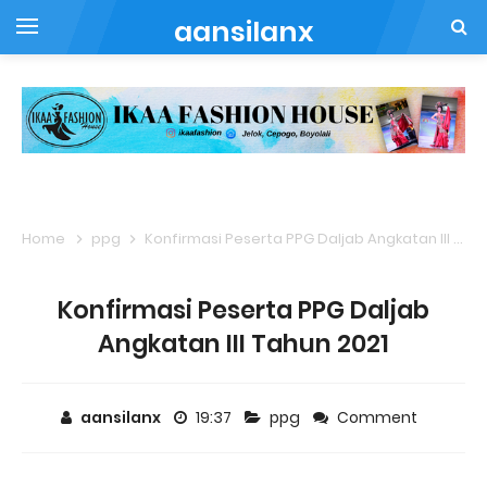
aansilanx
Home
ppg
Konfirmasi Peserta PPG Daljab Angkatan III Tahun 2021
Konfirmasi Peserta PPG Daljab
Angkatan III Tahun 2021
aansilanx
19:37
ppg
Comment