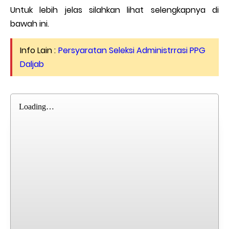
Untuk lebih jelas silahkan lihat selengkapnya di
bawah ini.
Info Lain :
Persyaratan Seleksi Administrrasi PPG
Daljab