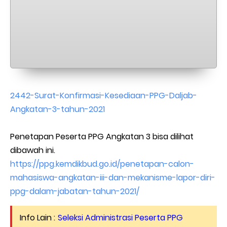
2442-Surat-Konfirmasi-Kesediaan-PPG-Daljab-
Angkatan-3-tahun-2021
Penetapan Peserta PPG Angkatan 3 bisa dilihat
dibawah ini.
https://ppg.kemdikbud.go.id/penetapan-calon-
mahasiswa-angkatan-iii-dan-mekanisme-lapor-diri-
ppg-dalam-jabatan-tahun-2021/
Info Lain :
Seleksi Administrasi Peserta PPG