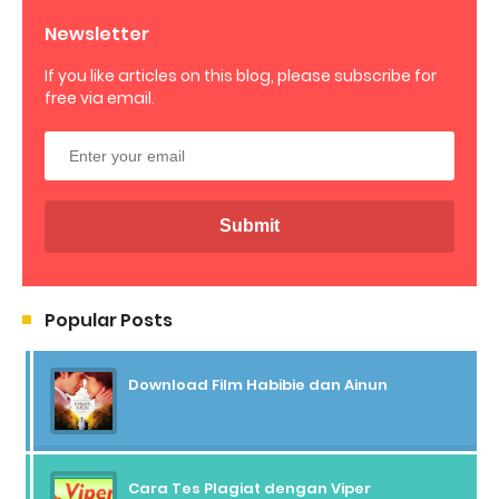
Newsletter
If you like articles on this blog, please subscribe for
free via email.
Popular Posts
Download Film Habibie dan Ainun
Cara Tes Plagiat dengan Viper