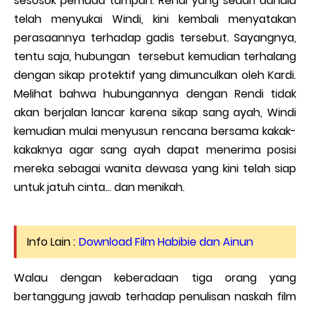
sesosok pemuda tampan. Rendi yang sedari dahulu
telah menyukai Windi, kini kembali menyatakan
perasaannya terhadap gadis tersebut. Sayangnya,
tentu saja, hubungan tersebut kemudian terhalang
dengan sikap protektif yang dimunculkan oleh Kardi.
Melihat bahwa hubungannya dengan Rendi tidak
akan berjalan lancar karena sikap sang ayah, Windi
kemudian mulai menyusun rencana bersama kakak-
kakaknya agar sang ayah dapat menerima posisi
mereka sebagai wanita dewasa yang kini telah siap
untuk jatuh cinta… dan menikah.
Info Lain :
Download Film Habibie dan Ainun
Walau dengan keberadaan tiga orang yang
bertanggung jawab terhadap penulisan naskah film