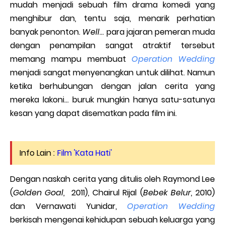
mudah menjadi sebuah film drama komedi yang
menghibur dan, tentu saja, menarik perhatian
banyak penonton.
Well
… para jajaran pemeran muda
dengan penampilan sangat atraktif tersebut
memang mampu membuat
Operation Wedding
menjadi sangat menyenangkan untuk dilihat. Namun
ketika berhubungan dengan jalan cerita yang
mereka lakoni… buruk mungkin hanya satu-satunya
kesan yang dapat disematkan pada film ini.
Info Lain :
Film 'Kata Hati'
Dengan naskah cerita yang ditulis oleh Raymond Lee
(
Golden Goal
, 2011), Chairul Rijal (
Bebek Belur
, 2010)
dan Vernawati Yunidar,
Operation Wedding
berkisah mengenai kehidupan sebuah keluarga yang