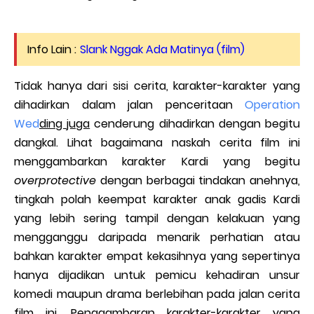
Info Lain :
Slank Nggak Ada Matinya (film)
Tidak hanya dari sisi cerita, karakter-karakter yang
dihadirkan dalam jalan penceritaan
Operation
Wed
ding juga
cenderung dihadirkan dengan begitu
dangkal. Lihat bagaimana naskah cerita film ini
menggambarkan karakter Kardi yang begitu
overprotective
dengan berbagai tindakan anehnya,
tingkah polah keempat karakter anak gadis Kardi
yang lebih sering tampil dengan kelakuan yang
mengganggu daripada menarik perhatian atau
bahkan karakter empat kekasihnya yang sepertinya
hanya dijadikan untuk pemicu kehadiran unsur
komedi maupun drama berlebihan pada jalan cerita
film ini. Penggambaran karakter-karakter yang