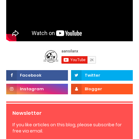
Newsletter
If you like articles on this blog, please subscribe for
free via email.