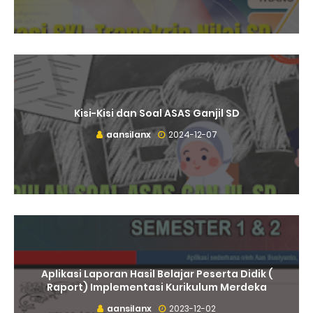
Kisi-Kisi dan Soal ASAS Ganjil SD
aansilanx
2024-12-07
Aplikasi Laporan Hasil Belajar Peserta Didik (
Raport) Implementasi Kurikulum Merdeka
aansilanx
2023-12-02