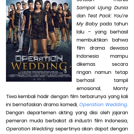
Sampai Ujung Dunia
dan
Test Pack: You’re
My Baby
pada tahun
lalu – yang berhasil
membuktikan bahwa
film drama dewasa
Indonesia mampu
dikemas secara
ringan namun tetap
berhasil tampil
emosional, Monty
Tiwa kembali hadir dengan film terbarunya yang kali
ini bernafaskan drama komedi,
Operation Wedding
.
Dengan departemen akting yang diisi oleh jajaran
pemeran muda berbakat di industri film Indonesia,
Operation Wedding
sepertinya akan dapat dengan