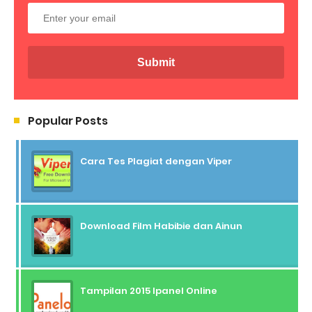
Popular Posts
Cara Tes Plagiat dengan Viper
Download Film Habibie dan Ainun
Tampilan 2015 Ipanel Online