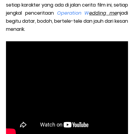
setiap karakter yang ada di jalan cerita film ini, setiap
jengkal penceritaan
Operation W
edding me
njadi
begitu datar, bodoh, bertele-tele dan jauh dari kesan
menarik.