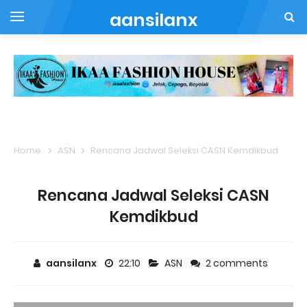
aansilanx
Home
ASN
Rencana Jadwal Seleksi CASN Kemdikbud
Rencana Jadwal Seleksi CASN
Kemdikbud
aansilanx
22:10
ASN
2 comments