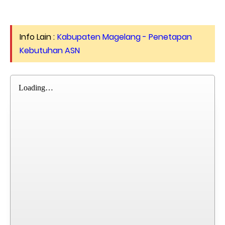
Info Lain :
Kabupaten Magelang - Penetapan
Kebutuhan ASN