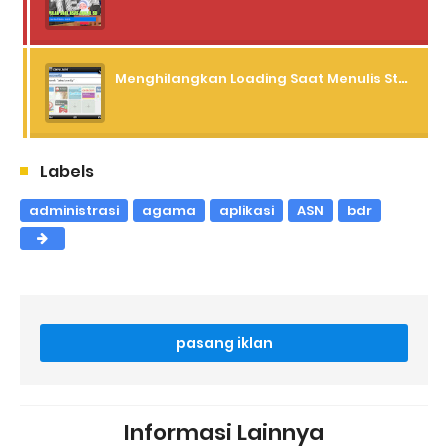
Menghilangkan Loading Saat Menulis Status dan Komentar Facebook Lewat Operamini
Labels
administrasi
agama
aplikasi
ASN
bdr
pasang iklan
Informasi Lainnya