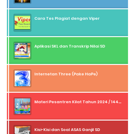
Cara Tes Plagiat dengan Viper
Aplikasi SKL dan Transkrip Nilai SD
Internetan Three (Pake HaPe)
Materi Pesantren Kilat Tahun 2024 / 1445 H
Kisi-Kisi dan Soal ASAS Ganjil SD