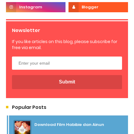
Newsletter
If you like articles on this blog, please subscribe for
free via email.
Popular Posts
Download Film Habibie dan Ainun