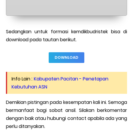
Sedangkan untuk formasi kemdikbudristek bisa di
download pada tautan berikut.
DOWNLOAD
Info Lain :
Kabupaten Pacitan - Penetapan
Kebutuhan ASN
Demikian pistingan pada kesempatan kali ini. Semoga
bermanfaat bagi sobat ansil. Silakan berkomentar
dengan baik atau hubungi contact apabila ada yang
perlu ditanyakan.