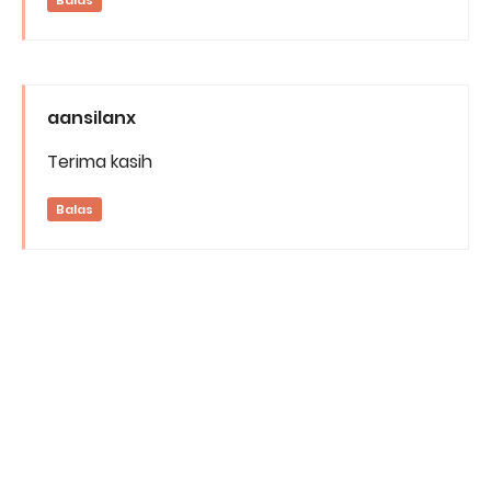
aansilanx
Terima kasih
Balas